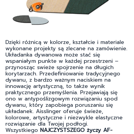
Dzięki różnicą w kolorze, kształcie i materiale
wykonane projekty są zlecane na zamówienie.
Układanka dywanowa może stać się
wspaniałym punkte w każdej przestrzeni –
przynosząc swieże spojrzenie na długich
korytarzach. Przedefiniowanie tradycyjnego
dywanu, z bardzo ważnym naciskiem na
innowację artystyczną, to także wynik
praktycznego przemyślenia. Przejawiają się
ono w antypoślizgowym rozwiązaniu spod
dywanu, który zapobiega poruszaniu się
układanek. Aisslinger oferuje świeże,
kolorowe, artystyczne i niezwykle elastyczne
rozwiązanie dla Twojej podłogi.
Wszystkiego
NAJCZYSTSZEGO życzy AF-