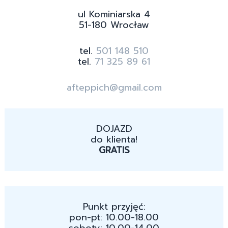
ul Kominiarska 4
51-180 Wrocław
tel.
501 148 510
tel.
71 325 89 61
afteppich@gmail.com
DOJAZD
do klienta!
GRATIS
Punkt przyjęć:
pon-pt: 10.00-18.00
soboty: 10.00-14.00