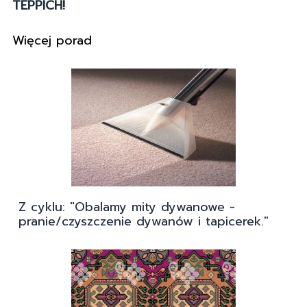
TEPPICH!
Więcej porad
Z cyklu: "Obalamy mity dywanowe -
pranie/czyszczenie dywanów i tapicerek."