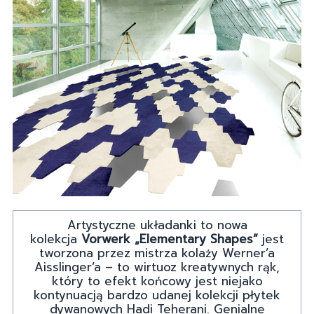
Artystyczne układanki to nowa
kolekcja
Vorwerk „Elementary Shapes”
jest
tworzona przez mistrza kolaży Werner’a
Aisslinger’a – to wirtuoz kreatywnych rąk,
który to efekt końcowy jest niejako
kontynuacją bardzo udanej kolekcji płytek
dywanowych Hadi Teherani. Genialne