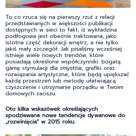
To co rzuca się na pierwszy rzut z relacji
przedstawianych w większości publikacji
dostępnych w sieci to fakt, iż wykładzina
podłogowa jest obecnie traktowana, jako
istotna część dekoracji wnętrz, a nie tylko
jakiś mały szczegół. Jak pisaliśmy wcześniej
istnieje wiele nowych trendów, które
posiadają określone współczynniki: bogatą
gamę stymulacji dla zmysłów, grafiki oraz
rozwiązania artystyczne, które będą upiększać
każdą przestrzeń lub metodę ułatwiającą
czyszczenie i utrzymanie porządku w Twoim
domowych zaciszu.
Oto kilka wskazówek określających
spodziewane nowe tendencje dywanowe do
„rozwinięcia” w 2015 roku: