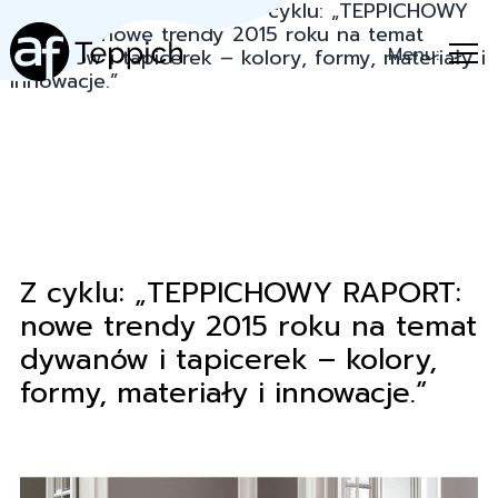
Teppich.pl
→
Porady
→
Z cyklu: „TEPPICHOWY
RAPORT: nowe trendy 2015 roku na temat
Menu:
dywanów i tapicerek – kolory, formy, materiały i
innowacje.”
Z cyklu: „TEPPICHOWY RAPORT:
nowe trendy 2015 roku na temat
dywanów i tapicerek – kolory,
formy, materiały i innowacje.”