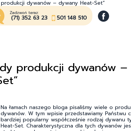
y produkcji dywanów – dywany Heat-Set”
Zadzwoń teraz:
(71) 352 63 23
501 148 510
ody produkcji dywanów –
Set”
Na łamach naszego bloga pisaliśmy wiele o produk
dywanów. W tym wpisie przedstawiamy Państwu c
bardziej popularny współcześnie rodzaj dywanu t
Heat-Set. Charakterystyczna dla tych dywanów jes