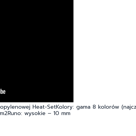
ropylenowej Heat-SetKolory: gama 8 kolorów (najcz
/m2Runo: wysokie – 10 mm