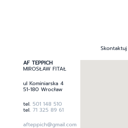
Skontaktuj
AF TEPPICH
MIROSŁAW FITAŁ
ul Kominiarska 4
51-180 Wrocław
tel.
501 148 510
tel.
71 325 89 61
afteppich@gmail.com