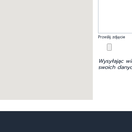
Prześlij zdjęcie
Wysyłając wi
swoich danyc