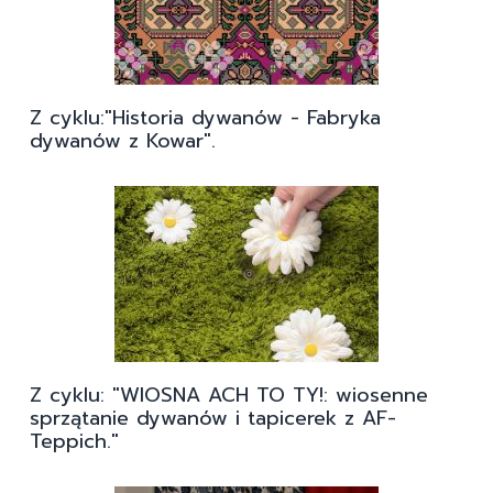
Z cyklu:"Historia dywanów - Fabryka
dywanów z Kowar".
Z cyklu: "WIOSNA ACH TO TY!: wiosenne
sprzątanie dywanów i tapicerek z AF-
Teppich."