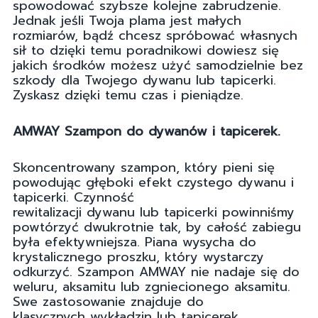
spowodować szybsze kolejne zabrudzenie.
Jednak jeśli Twoja plama jest małych
rozmiarów, bądź chcesz spróbować własnych
sił to dzięki temu poradnikowi dowiesz się
jakich środków możesz użyć samodzielnie bez
szkody dla Twojego dywanu lub tapicerki.
Zyskasz dzięki temu czas i pieniądze.
AMWAY Szampon do dywanów i tapicerek.
Skoncentrowany szampon, który pieni się
powodując głęboki efekt czystego dywanu i
tapicerki. Czynność
rewitalizacji dywanu lub tapicerki powinniśmy
powtórzyć dwukrotnie tak, by całość zabiegu
była efektywniejsza. Piana wysycha do
krystalicznego proszku, który wystarczy
odkurzyć. Szampon AMWAY nie nadaje się do
weluru, aksamitu lub zgniecionego aksamitu.
Swe zastosowanie znajduje do
klasycznych wykładzin lub tapicerek.