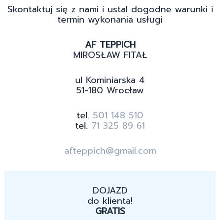
Skontaktuj się z nami i ustal dogodne warunki i
termin wykonania usługi
AF TEPPICH
MIROSŁAW FITAŁ
ul Kominiarska 4
51-180 Wrocław
tel.
501 148 510
tel.
71 325 89 61
afteppich@gmail.com
DOJAZD
do klienta!
GRATIS