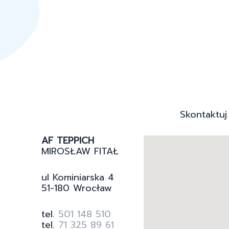
Skontaktuj
AF TEPPICH
MIROSŁAW FITAŁ
ul Kominiarska 4
51-180 Wrocław
tel.
501 148 510
tel.
71 325 89 61