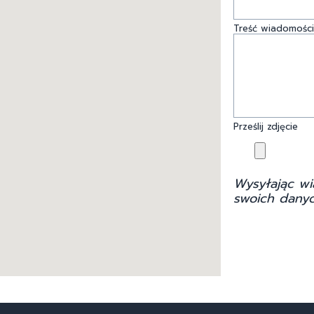
Treść wiadomości
Prześlij zdjęcie
Wysyłając wi
swoich danyc