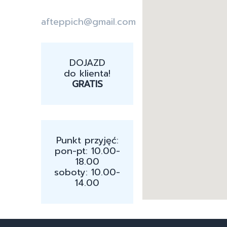
afteppich@gmail.com
DOJAZD
do klienta!
GRATIS
Punkt przyjęć:
pon-pt: 10.00-
18.00
soboty: 10.00-
14.00