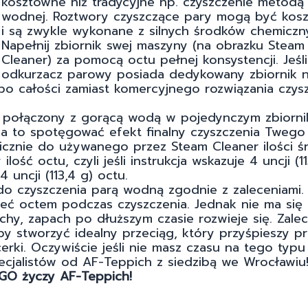
kosztowne niż tradycyjne np. czyszczenie metodą
wodnej. Roztwory czyszczące pary mogą być kos
i są zwykle wykonane z silnych środków chemiczn
Napełnij zbiornik swej maszyny (na obrazku Steam
Cleaner) za pomocą octu pełnej konsystencji. Jeśli
odkurzacz parowy posiada dedykowany zbiornik 
po całości zamiast komercyjnego rozwiązania czys
st połączony z gorącą wodą w pojedynczym zbiorn
a to spotęgować efekt finalny czyszczenia Twego
gicznie do używanego przez Steam Cleaner ilości ś
ść octu, czyli jeśli instrukcja wskazuje 4 uncji (11
 uncji (113,4 g) octu.
o czyszczenia parą wodną zgodnie z zaleceniami.
eć octem podczas czyszczenia. Jednak nie ma się
chy, zapach po dłuższym czasie rozwieje się. Zale
y stworzyć idealny przeciąg, który przyśpieszy p
erki. Oczywiście jeśli nie masz czasu na tego typu
ecjalistów od AF-Teppich z siedzibą we Wrocławiu
O życzy AF-Teppich!