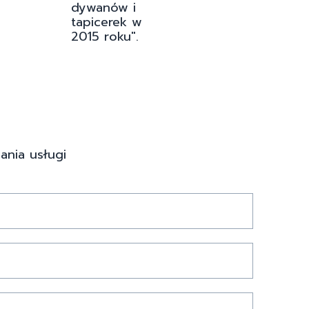
dywanów i
tapicerek w
2015 roku".
ania usługi