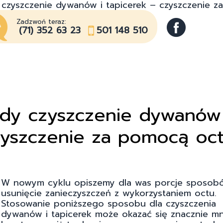
 czyszczenie dywanów i tapicerek – czyszczenie z
Zadzwoń teraz:
(71) 352 63 23
501 148 510
ody czyszczenie dywanów 
zyszczenie za pomocą oct
W nowym cyklu opiszemy dla was porcje sposob
usunięcie zanieczyszczeń z wykorzystaniem octu.
Stosowanie poniższego sposobu dla czyszczenia
dywanów i tapicerek może okazać się znacznie mn