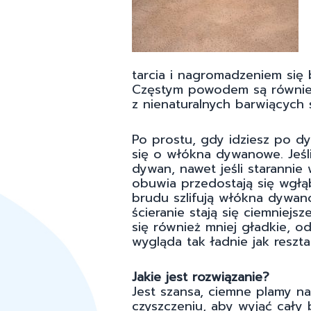
tarcia i nagromadzeniem się 
Częstym powodem są również
z nienaturalnych barwiących
Po prostu, gdy idziesz po dy
się o włókna dywanowe. Jeśli
dywan, nawet jeśli starannie
obuwia przedostają się wgłąb 
brudu szlifują włókna dywan
ścieranie stają się ciemniejsz
się również mniej gładkie, od
wygląda tak ładnie jak reszt
Jakie jest rozwiązanie?
Jest szansa, ciemne plamy 
czyszczeniu, aby wyjąć cały