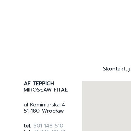
Skontaktuj
AF TEPPICH
MIROSŁAW FITAŁ
ul Kominiarska 4
51-180 Wrocław
tel.
501 148 510