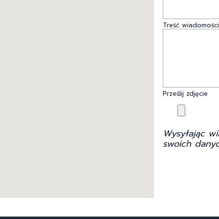
Treść wiadomości
Prześlij zdjęcie
Wysyłając wi
swoich danyc