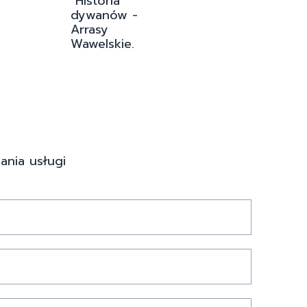
"Historia
dywanów -
Arrasy
Wawelskie.
ania usługi