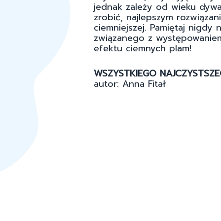
jednak zależy od wieku dywan
zrobić, najlepszym rozwiąza
ciemniejszej. Pamiętaj nigdy 
związanego z występowaniem 
efektu ciemnych plam!
WSZYSTKIEGO NAJCZYSTSZEG
autor: Anna Fitał