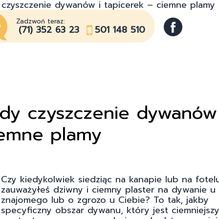
 czyszczenie dywanów i tapicerek – ciemne plamy
Zadzwoń teraz:
(71) 352 63 23
501 148 510
ody czyszczenie dywanów 
iemne plamy
Czy kiedykolwiek siedziąc na kanapie lub na fotel
zauważyłeś dziwny i ciemny plaster na dywanie u
znajomego lub o zgrozo u Ciebie? To tak, jakby
specyficzny obszar dywanu, który jest ciemniejszy