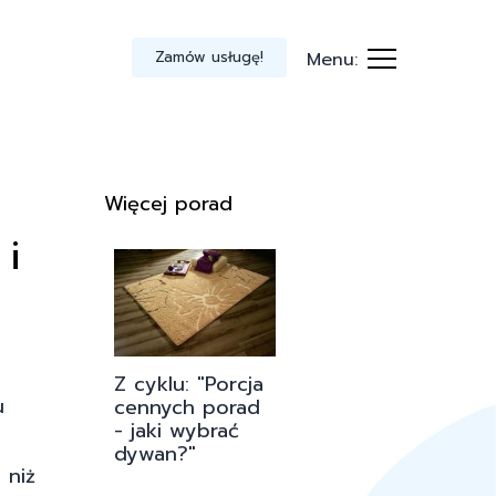
Zamów usługę!
Menu:
Więcej porad
i
Z cyklu: "Porcja
u
cennych porad
- jaki wybrać
dywan?"
 niż