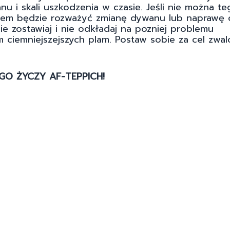
u i skali uszkodzenia w czasie. Jeśli nie można te
niem będzie rozważyć zmianę dywanu lub naprawę 
nie zostawiaj i nie odkładaj na pozniej problemu
ciemniejszejszych plam. Postaw sobie za cel zwal
O ŻYCZY AF-TEPPICH!