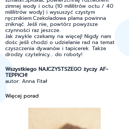
szmatki.Spłukać powierzchnię roztworem
zimnej wody i octu (10 mililitrów octu / 40
mililitrów wody) i wysuszyć czystym
ręcznikiem.Czekoladowa plama powinna
zniknąć. Jeśli nie, powtórz powyższe
czynności raz jeszcze.
Jak zwykle czekamy na więcej! Nigdy nam
dośc jeśli chodzi o udzielanie rad na temat
czyszczenia dywanów i tapicerek. Także
drodzy czytelnicy… do roboty!
Wszystkiego NAJCZYSTSZEGO życzy AF-
TEPPICH!
autor: Anna Fitał
Więcej porad