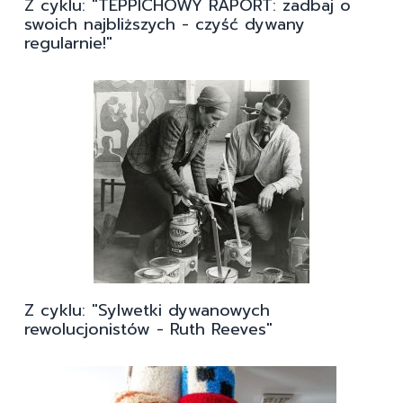
Z cyklu: "TEPPICHOWY RAPORT: zadbaj o
swoich najbliższych - czyść dywany
regularnie!"
Z cyklu: "Sylwetki dywanowych
rewolucjonistów - Ruth Reeves"