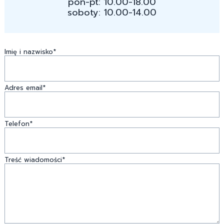
pon-pt: 10.00-18.00
soboty: 10.00-14.00
Imię i nazwisko*
Adres email*
Telefon*
Treść wiadomości*