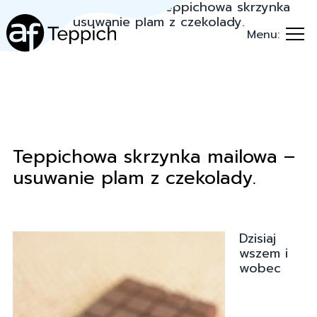
Teppich.pl
→
Porady
→
Teppichowa skrzynka
mailowa – usuwanie plam z czekolady.
Menu:
Teppichowa skrzynka mailowa –
usuwanie plam z czekolady.
Dzisiaj
wszem i
wobec