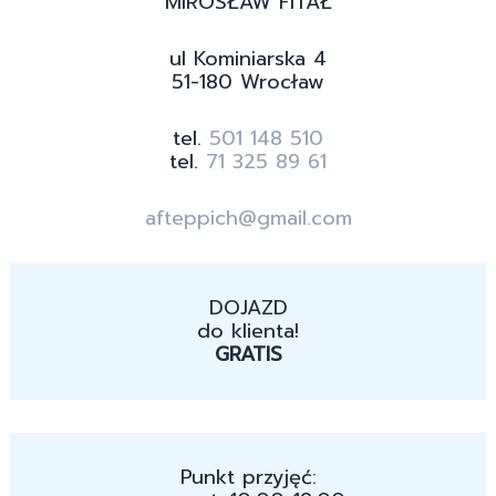
MIROSŁAW FITAŁ
ul Kominiarska 4
51-180 Wrocław
tel.
501 148 510
tel.
71 325 89 61
afteppich@gmail.com
DOJAZD
do klienta!
GRATIS
Punkt przyjęć: