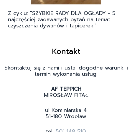
Z cyklu: "SZYBKIE RADY DLA OGŁADY - 5
najczęściej zadawanych pytań na temat
czyszczenia dywanów i tapicerek."
Kontakt
Skontaktuj się z nami i ustal dogodne warunki i
termin wykonania usługi
AF TEPPICH
MIROSŁAW FITAŁ
ul Kominiarska 4
51-180 Wrocław
tel.
501 148 510