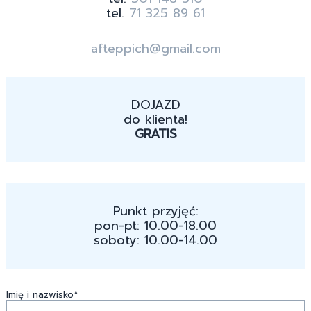
tel.
71 325 89 61
afteppich@gmail.com
DOJAZD
do klienta!
GRATIS
Punkt przyjęć:
pon-pt: 10.00-18.00
soboty: 10.00-14.00
Imię i nazwisko*