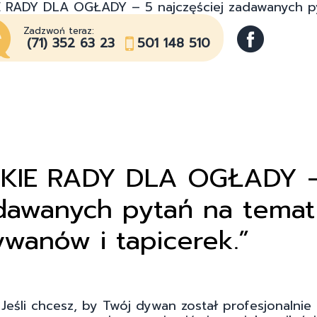
IE RADY DLA OGŁADY – 5 najczęściej zadawanych p
Zadzwoń teraz:
(71) 352 63 23
501 148 510
YBKIE RADY DLA OGŁADY 
adawanych pytań na temat
ywanów i tapicerek.”
Jeśli chcesz, by Twój dywan został profesjonalnie