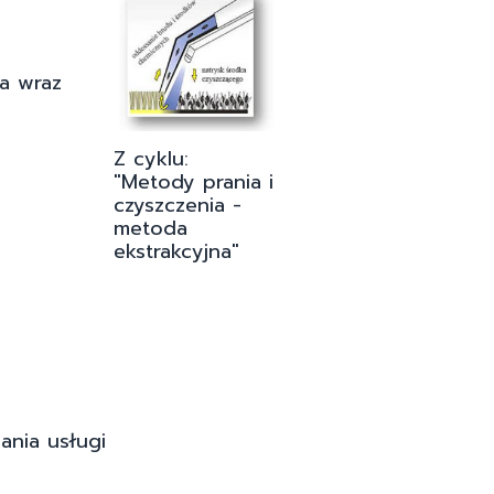
ia wraz
Z cyklu:
"Metody prania i
czyszczenia -
metoda
ekstrakcyjna"
ania usługi