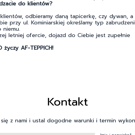
dzacie do klientów?
klientów, odbieramy daną tapicerkę, czy dywan, a
bie przy ul. Kominiarskiej określamy typ zabrudzen
o niemu.
 letniej ofercie, dojazd do Ciebie jest zupełnie
 życzy AF-TEPPICH!
Kontakt
 się z nami i ustal dogodne warunki i termin wykon