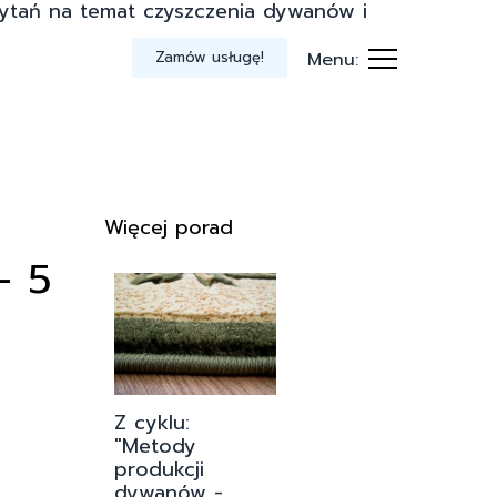
ytań na temat czyszczenia dywanów i
Zamów usługę!
Menu:
Więcej porad
– 5
Z cyklu:
"Metody
produkcji
dywanów -