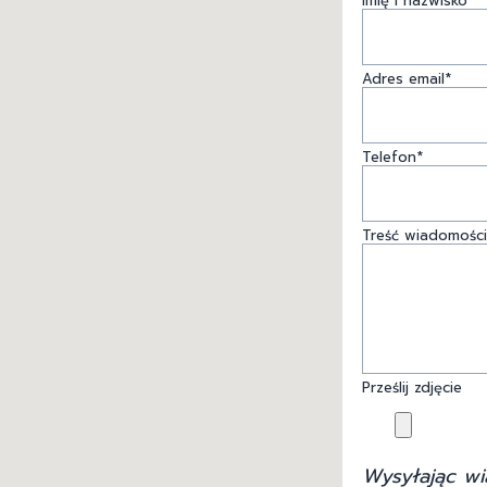
Imię i nazwisko*
Adres email*
Telefon*
Treść wiadomości
Prześlij zdjęcie
Wysyłając wi