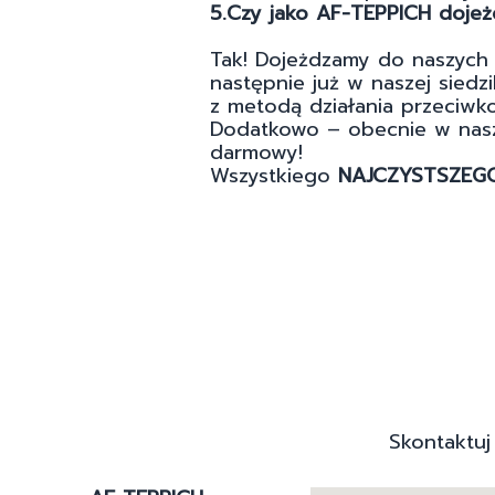
5.Czy jako AF-TEPPICH dojeż
Tak! Dojeżdzamy do naszych 
następnie już w naszej siedzi
z metodą działania przeciwk
Dodatkowo – obecnie w naszej
darmowy!
Wszystkiego
NAJCZYSTSZEGO
Skontaktuj