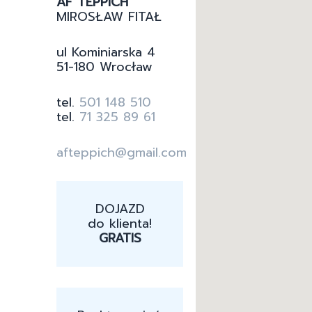
AF TEPPICH
MIROSŁAW FITAŁ
ul Kominiarska 4
51-180 Wrocław
tel.
501 148 510
tel.
71 325 89 61
afteppich@gmail.com
DOJAZD
do klienta!
GRATIS