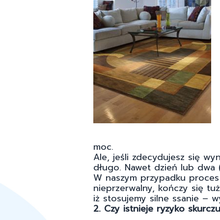
moc.
Ale, jeśli zdecydujesz się wy
długo. Nawet dzień lub dwa 
W naszym przypadku proces s
nieprzerwalny, kończy się tu
iż stosujemy silne ssanie – w
2. Czy istnieje ryzyko skurcz