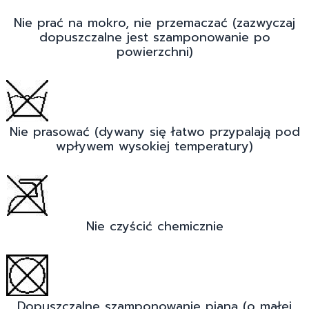
Nie prać na mokro, nie przemaczać (zazwyczaj
dopuszczalne jest szamponowanie po
powierzchni)
Nie prasować (dywany się łatwo przypalają pod
wpływem wysokiej temperatury)
Nie czyścić chemicznie
Dopuszczalne szamponowanie pianą (o małej