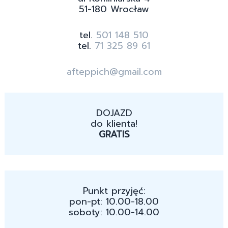
51-180 Wrocław
tel.
501 148 510
tel.
71 325 89 61
afteppich@gmail.com
DOJAZD
do klienta!
GRATIS
Punkt przyjęć:
pon-pt: 10.00-18.00
soboty: 10.00-14.00