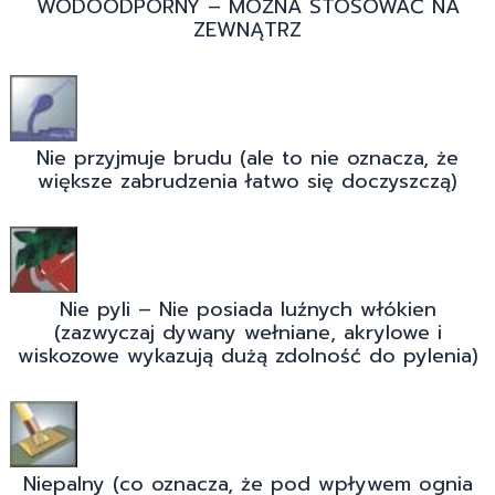
WODOODPORNY – MOŻNA STOSOWAĆ NA
ZEWNĄTRZ
Nie przyjmuje brudu (ale to nie oznacza, że
większe zabrudzenia łatwo się doczyszczą)
Nie pyli – Nie posiada luźnych włókien
(zazwyczaj dywany wełniane, akrylowe i
wiskozowe wykazują dużą zdolność do pylenia)
Niepalny (co oznacza, że pod wpływem ognia