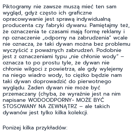
Piktogramy nie zawsze muszą mieć ten sam
wygląd, gdyż często ich graficzne
opracowywanie jest sprawą indywidualną
producenta czy fabryki dywanu. Pamiętajmy też,
że oznaczenia te czasami mają formę reklamy i
np oznaczenie „odporny na zabrudzenia” wcale
nie oznacza, że taki dywan można bez problemu
wyczyścić z poważnych zabrudzeń. Podobnie
jest z oznaczeniami typu „nie chłonie wody” –
oznacza to po prostu tyle, że dywan nie
chłonie wilgoci z powietrza, ale gdy wylejemy
na niego wiadro wody, to ciężko będzie nam
taki dywan doprowadzić do pierwotnego
wyglądu. Żaden dywan nie może być
przemaczany (chyba, że wyraźnie jest na nim
napisane WODOODPORNY- MOŻE BYĆ
STOSOWANY NA ZEWNĄTRZ – ale takich
dywanów jest tylko kilka kolekcji.
Poniżej kilka przykładów: