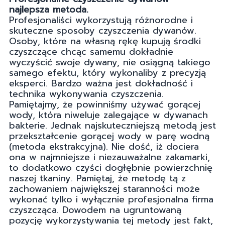
najlepsza metoda.
Profesjonaliści wykorzystują różnorodne i
skuteczne sposoby czyszczenia dywanów.
Osoby, które na własną rękę kupują środki
czyszczące chcąc samemu dokładnie
wyczyścić swoje dywany, nie osiągną takiego
samego efektu, który wykonaliby z precyzją
eksperci. Bardzo ważna jest dokładność i
technika wykonywania czyszczenia.
Pamiętajmy, że powinniśmy używać gorącej
wody, która niweluje zalegające w dywanach
bakterie. Jednak najskuteczniejszą metodą jest
przekształcenie gorącej wody w parę wodną
(metoda ekstrakcyjna). Nie dość, iż dociera
ona w najmniejsze i niezauważalne zakamarki,
to dodatkowo czyści dogłębnie powierzchnię
naszej tkaniny. Pamiętaj, że metodę tą z
zachowaniem największej staranności może
wykonać tylko i wyłącznie profesjonalna firma
czyszcząca. Dowodem na ugruntowaną
pozycję wykorzystywania tej metody jest fakt,