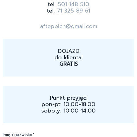
tel.
501 148 510
tel.
71 325 89 61
afteppich@gmail.com
DOJAZD
do klienta!
GRATIS
Punkt przyjęć:
pon-pt: 10.00-18.00
soboty: 10.00-14.00
Imię i nazwisko*