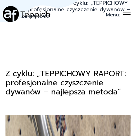
Teppich.pl
→
Porady
→
Z cyklu: „TEPPICHOWY
RAPORT: profesjonalne czyszczenie dywanów –
Menu:
najlepsza metoda”
Z cyklu: „TEPPICHOWY RAPORT:
profesjonalne czyszczenie
dywanów – najlepsza metoda”