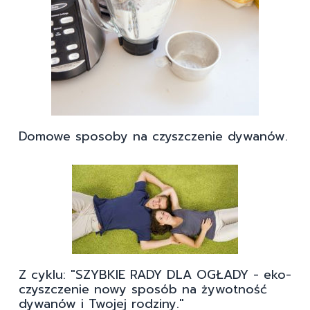
Domowe sposoby na czyszczenie dywanów.
Z cyklu: "SZYBKIE RADY DLA OGŁADY - eko-
czyszczenie nowy sposób na żywotność
dywanów i Twojej rodziny."