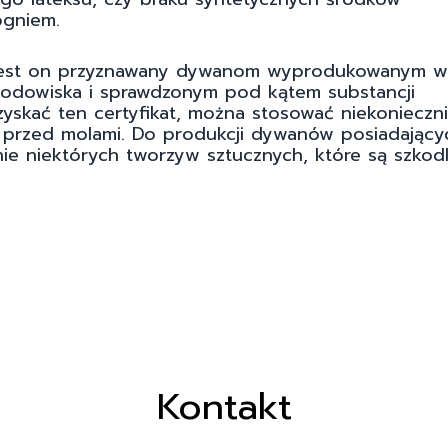
ogniem.
. Jest on przyznawany dywanom wyprodukowanym w
rodowiska i sprawdzonym pod kątem substancji
yskać ten certyfikat, można stosować niekonieczn
 przed molami. Do produkcji dywanów posiadający
ie niektórych tworzyw sztucznych, które są szkod
Kontakt