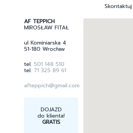
Skontaktuj
AF TEPPICH
MIROSŁAW FITAŁ
ul Kominiarska 4
51-180 Wrocław
tel.
501 148 510
tel.
71 325 89 61
afteppich@gmail.com
DOJAZD
do klienta!
GRATIS