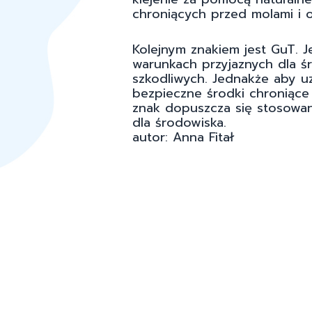
chroniących przed molami i 
Kolejnym znakiem jest GuT
warunkach przyjaznych dla ś
szkodliwych. Jednakże aby uz
bezpieczne środki chroniące
znak dopuszcza się stosowan
dla środowiska.
autor: Anna Fitał