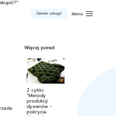
akupić?”
Zamów usługę!
Menu:
Więcej porad
Z cyklu:
"Metody
produkcji
dywanów -
przede
pokrycia