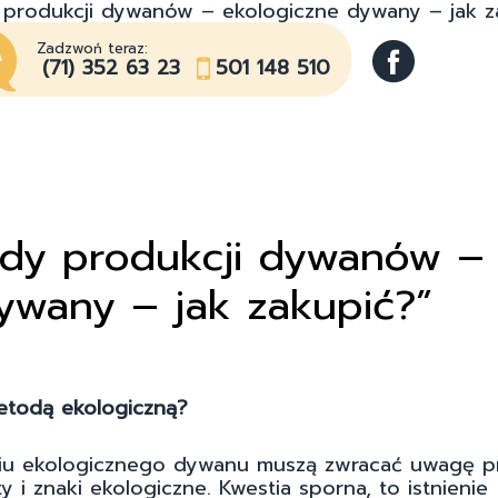
 produkcji dywanów – ekologiczne dywany – jak z
Zadzwoń teraz:
(71) 352 63 23
501 148 510
ody produkcji dywanów –
ywany – jak zakupić?”
etodą ekologiczną?
yciu ekologicznego dywanu muszą zwracać uwagę 
y i znaki ekologiczne. Kwestia sporna, to istnienie