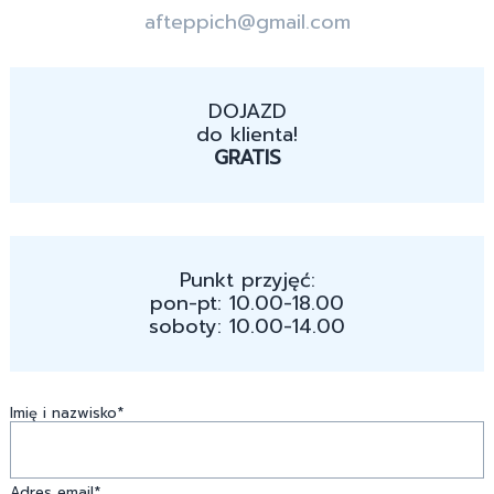
afteppich@gmail.com
DOJAZD
do klienta!
GRATIS
Punkt przyjęć:
pon-pt: 10.00-18.00
soboty: 10.00-14.00
Imię i nazwisko*
Adres email*