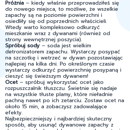
Próżnia
– kiedy właśnie przeprowadziłeś się
do nowego miejsca, to możliwe, że wszelkie
zapachy są na poziomie powierzchni i
osiedliły się od poprzednich właścicieli.
Wtedy warto kompleksowo odkurzyć
mieszkanie wraz z dywanami (również od
strony wewnętrznej poszycia).
Spróbuj sody
– soda jest wielkim
detronizatorem zapachu. Wystarczy posypać
na szczotkę i wetrzeć w dywan pozostawiając
najlepiej na kilka dni. Po określonym czasie
wystarczy odkurzyć powierzchnię posypaną i
cieszyć się świeższym dywanem!
Ocet
– spróbuj wykorzystać ocet jako
rozpuszczalnik tłuszczu. Świetnie się nadaje
na wszystkie tłuste plamy, które nieładnie
pachną nawet po ich zetarciu. Zostaw ocet na
około 15 min, a zobaczysz zadowalające
efekty.
Najbezpieczniejszy i najbardziej skuteczny
sposób, aby usunąć dywanowe zapachy z