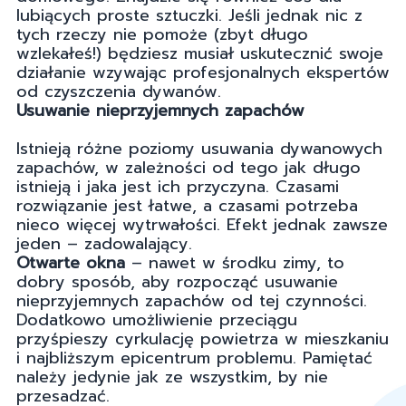
lubiących proste sztuczki. Jeśli jednak nic z
tych rzeczy nie pomoże (zbyt długo
wzlekałeś!) będziesz musiał uskutecznić swoje
działanie wzywając profesjonalnych ekspertów
od czyszczenia dywanów.
Usuwanie nieprzyjemnych zapachów
Istnieją różne poziomy usuwania dywanowych
zapachów, w zależności od tego jak długo
istnieją i jaka jest ich przyczyna. Czasami
rozwiązanie jest łatwe, a czasami potrzeba
nieco więcej wytrwałości. Efekt jednak zawsze
jeden – zadowalający.
Otwarte okna
– nawet w środku zimy, to
dobry sposób, aby rozpocząć usuwanie
nieprzyjemnych zapachów od tej czynności.
Dodatkowo umożliwienie przeciągu
przyśpieszy cyrkulację powietrza w mieszkaniu
i najbliższym epicentrum problemu. Pamiętać
należy jedynie jak ze wszystkim, by nie
przesadzać.