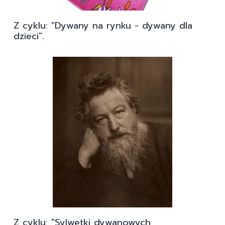
Z cyklu: "Dywany na rynku - dywany dla
dzieci".
Z cyklu: "Sylwetki dywanowych