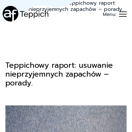
Teppich.pl
→
Porady
→
Teppichowy raport:
usuwanie nieprzyjemnych zapachów – porady.
Menu:
Teppichowy raport: usuwanie
nieprzyjemnych zapachów –
porady.