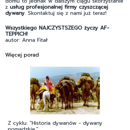
domu to jednak w dalszym ciągu skorzystanie
z
u
sług profesjonalnej firmy czyszczącej
dywany
. Skontaktuj się z nami już teraz!
Wszystkiego NAJCZYSTSZEGO życzy AF-
TEPPICH!
autor: Anna Fitał
Więcej porad
Z cyklu: "Historia dywanów - dywany
nomadzkie."