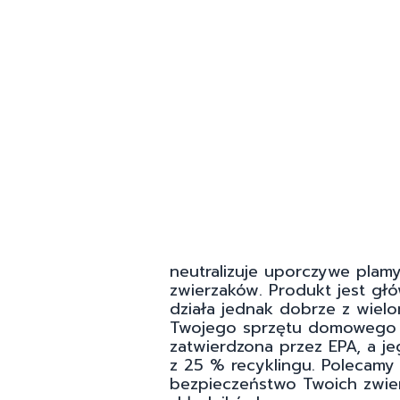
neutralizuje uporczywe plam
zwierzaków. Produkt jest głó
działa jednak dobrze z wiel
Twojego sprzętu domowego p
zatwierdzona przez EPA, a j
z 25 % recyklingu. Polecamy 
bezpieczeństwo Twoich zwie