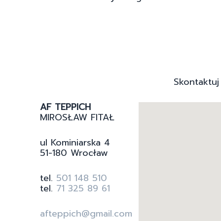
Skontaktuj
AF TEPPICH
MIROSŁAW FITAŁ
ul Kominiarska 4
51-180 Wrocław
tel.
501 148 510
tel.
71 325 89 61
afteppich@gmail.com