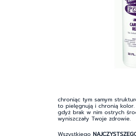
chroniąc tym samym strukture
to pielęgnują i chronią kolo
gdyż brak w nim ostrych śro
wyniszczały Twoje zdrowie.
Wszystkiego
NAJCZYSTSZEGO