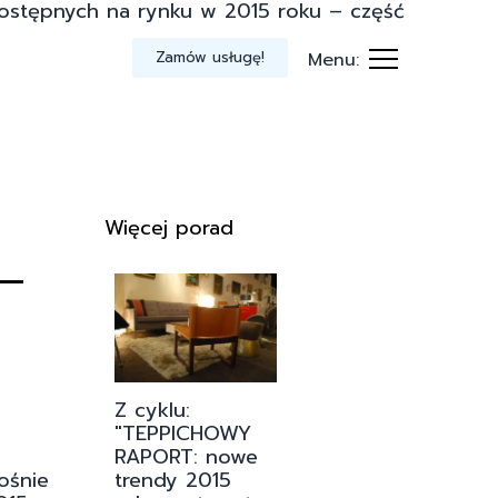
stępnych na rynku w 2015 roku – część
Zamów usługę!
Menu:
Więcej porad
 –
Z cyklu:
"TEPPICHOWY
RAPORT: nowe
trendy 2015
ośnie