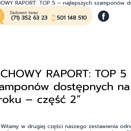
CHOWY RAPORT: TOP 5 – najlepszych szamponów do
Zadzwoń teraz:
(71) 352 63 23
501 148 510
PPICHOWY RAPORT: TOP 5
szamponów dostępnych na
roku – część 2”
Witamy w drugiej części naszego zestawienia odn