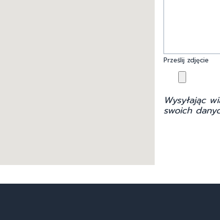
Prześlij zdjęcie
Wysyłając wi
swoich danyc