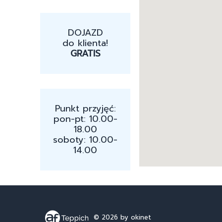
DOJAZD
do klienta!
GRATIS
Punkt przyjęć:
pon-pt: 10.00-
18.00
soboty: 10.00-
14.00
© 2026
by okinet