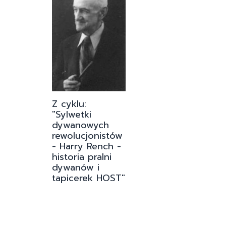
Z cyklu:
"Sylwetki
dywanowych
rewolucjonistów
- Harry Rench -
historia pralni
dywanów i
tapicerek HOST"