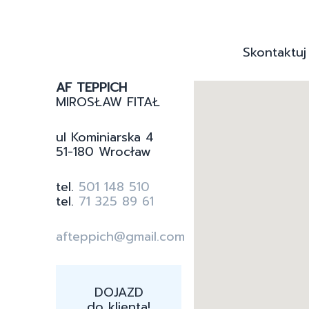
Skontaktuj
AF TEPPICH
MIROSŁAW FITAŁ
ul Kominiarska 4
51-180 Wrocław
tel.
501 148 510
tel.
71 325 89 61
afteppich@gmail.com
DOJAZD
do klienta!