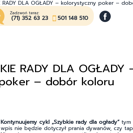
IE RADY DLA OGŁADY – kolorystyczny poker – dob
Zadzwoń teraz:
(71) 352 63 23
501 148 510
YBKIE RADY DLA OGŁADY 
 poker – dobór koloru
Kontynuujemy cykl „Szybkie rady dla ogłady”
tym 
wpis nie będzie dotyczył prania dywanów, czy tap