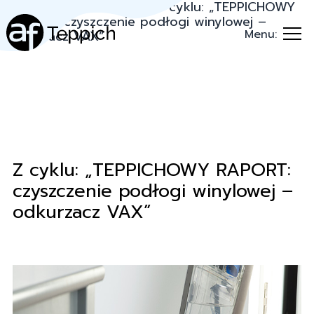
Teppich.pl
→
Porady
→
Z cyklu: „TEPPICHOWY
RAPORT: czyszczenie podłogi winylowej –
Menu:
odkurzacz VAX”
Z cyklu: „TEPPICHOWY RAPORT:
czyszczenie podłogi winylowej –
odkurzacz VAX”