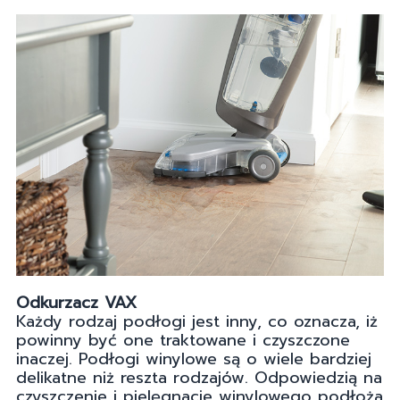
Odkurzacz VAX
Każdy rodzaj podłogi jest inny, co oznacza, iż
powinny być one traktowane i czyszczone
inaczej. Podłogi winylowe są o wiele bardziej
delikatne niż reszta rodzajów. Odpowiedzią na
czyszczenie i pielęgnacje winylowego podłoża