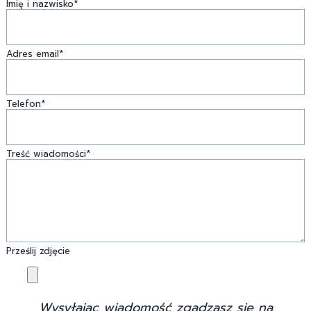
Imię i nazwisko*
Adres email*
Telefon*
Treść wiadomości*
Prześlij zdjęcie
Wysyłając wiadomość zgadzasz się na